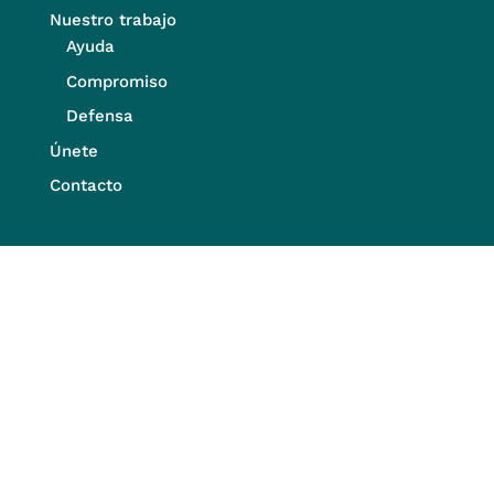
Nuestro trabajo
Ayuda
Compromiso
Defensa
Únete
Contacto
ENLACES DIRECTOS
Dona
Newletter Suscribirse
SÍGUENOS EN LAS REDES